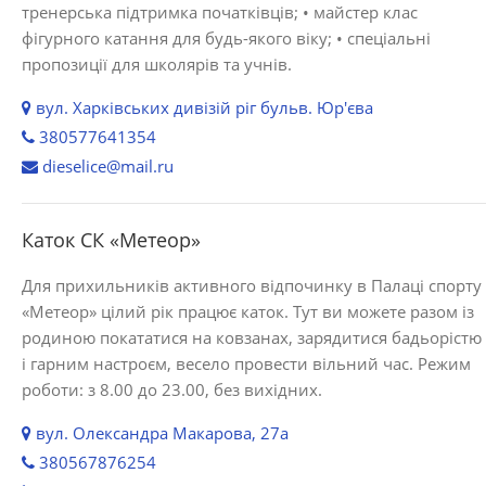
тренерська підтримка початківців; • майстер клас
фігурного катання для будь-якого віку; • спеціальні
пропозиції для школярів та учнів.
вул. Харківських дивізій ріг бульв. Юр'єва
380577641354
dieselice@mail.ru
Каток СК «Метеор»
Для прихильників активного відпочинку в Палаці спорту
«Метеор» цілий рік працює каток. Тут ви можете разом із
родиною покататися на ковзанах, зарядитися бадьорістю
і гарним настроєм, весело провести вільний час. Режим
роботи: з 8.00 до 23.00, без вихідних.
вул. Олександра Макарова, 27а
380567876254