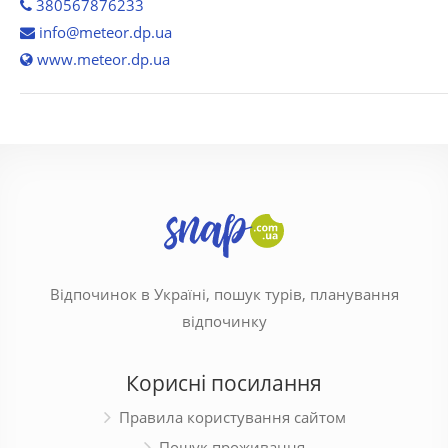
380567876233
info@meteor.dp.ua
www.meteor.dp.ua
Відпочинок в Україні, пошук турів, планування
відпочинку
Корисні посилання
Правила користування сайтом
Пошук проживання