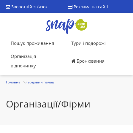
Зворотній зв'язок
Реклама на сайті
Пошук проживання
Тури і подорожі
Організація
Бронювання
відпочинку
Головна
льодовий палац
Організації/Фірми