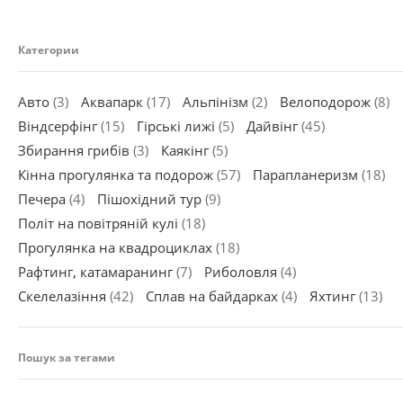
Категории
Авто
(3)
Аквапарк
(17)
Альпінізм
(2)
Велоподорож
(8)
Віндсерфінг
(15)
Гірські лижі
(5)
Дайвінг
(45)
Збирання грибів
(3)
Каякінг
(5)
Кінна прогулянка та подорож
(57)
Парапланеризм
(18)
Печера
(4)
Пішохідний тур
(9)
Політ на повітряній кулі
(18)
Прогулянка на квадроциклах
(18)
Рафтинг, катамаранинг
(7)
Риболовля
(4)
Скелелазіння
(42)
Сплав на байдарках
(4)
Яхтинг
(13)
Пошук за тегами