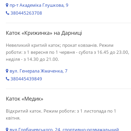
пр-т Академіка Глушкова, 9
380445263708
Каток «Крижинка» на Дарниці
Невеликий критий каток; прокат ковзанів. Режим
роботи: з 1 вересня по 1 червня - субота з 16.45 до 23.00,
неділя - з 14.30 до 21.00.
вул. Генерала Жмаченка, 7
380445439849
Каток «Медик»
Відкритий каток. Режим роботи: з 1 листопада по 1
квітня.
вул.Горбачевського, 24, спортивно-розважальний