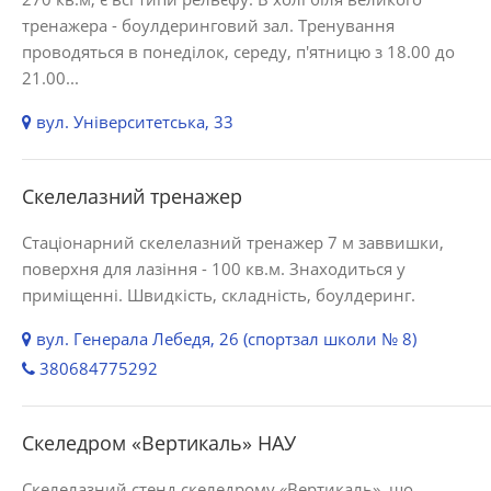
тренажера - боулдеринговий зал. Тренування
проводяться в понеділок, середу, п'ятницю з 18.00 до
21.00...
вул. Університетська, 33
Скелелазний тренажер
Стаціонарний скелелазний тренажер 7 м заввишки,
поверхня для лазіння - 100 кв.м. Знаходиться у
приміщенні. Швидкість, складність, боулдеринг.
вул. Генерала Лебедя, 26 (спортзал школи № 8)
380684775292
Скеледром «Вертикаль» НАУ
Скелелазний стенд скеледрому «Вертикаль», що