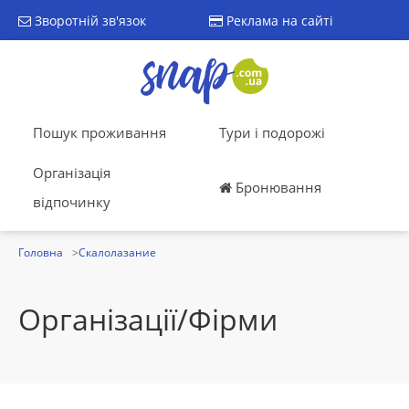
Зворотній зв'язок
Реклама на сайті
Пошук проживання
Тури і подорожі
Організація
Бронювання
відпочинку
Головна
Скалолазание
Організації/Фірми