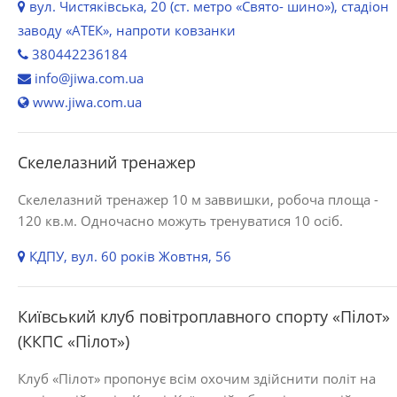
вул. Чистяківська, 20 (ст. метро «Свято- шино»), стадіон
заводу «АТЕК», напроти ковзанки
380442236184
info@jiwa.com.ua
www.jiwa.com.ua
Скелелазний тренажер
Скелелазний тренажер 10 м заввишки, робоча площа -
120 кв.м. Одночасно можуть тренуватися 10 осіб.
КДПУ, вул. 60 років Жовтня, 56
Київський клуб повітроплавного спорту «Пілот»
(ККПС «Пілот»)
Клуб «Пілот» пропонує всім охочим здійснити політ на