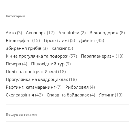
Категории
Авто
(3)
Аквапарк
(17)
Альпінізм
(2)
Велоподорож
(8)
Віндсерфінг
(15)
Гірські лижі
(5)
Дайвінг
(45)
Збирання грибів
(3)
Каякінг
(5)
Кінна прогулянка та подорож
(57)
Парапланеризм
(18)
Печера
(4)
Пішохідний тур
(9)
Політ на повітряній кулі
(18)
Прогулянка на квадроциклах
(18)
Рафтинг, катамаранинг
(7)
Риболовля
(4)
Скелелазіння
(42)
Сплав на байдарках
(4)
Яхтинг
(13)
Пошук за тегами