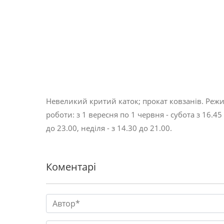
Невеликий критий каток; прокат ковзанів. Реж
роботи: з 1 вересня по 1 червня - субота з 16.45
до 23.00, неділя - з 14.30 до 21.00.
Коментарі