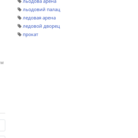
льодова арена
льодовий палац
ледовая арена
ледовой дворец
прокат
им