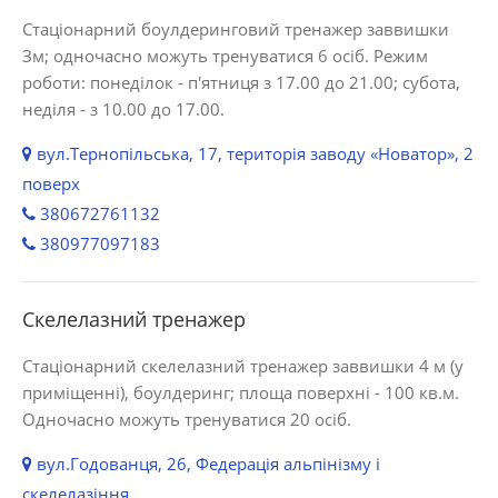
Стаціонарний боулдеринговий тренажер заввишки
Зм; одночасно можуть тренуватися 6 осіб. Режим
роботи: понеділок - п'ятниця з 17.00 до 21.00; субота,
неділя - з 10.00 до 17.00.
вул.Тернопільська, 17, територія заводу «Новатор», 2
поверх
380672761132
380977097183
Скелелазний тренажер
Стаціонарний скелелазний тренажер заввишки 4 м (у
приміщенні), боулдеринг; площа поверхні - 100 кв.м.
Одночасно можуть тренуватися 20 осіб.
вул.Годованця, 26, Федерація альпінізму і
скелелазіння.