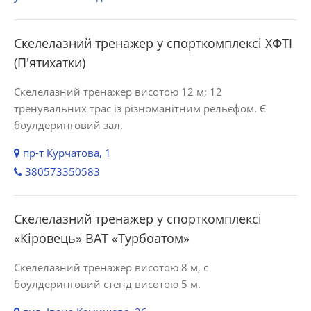
Скелелазний тренажер у спорткомплексі ХФТІ
(П'ятихатки)
Скелелазний тренажер висотою 12 м; 12
тренувальних трас із різноманітним рельєфом. Є
боулдеринговий зал.
пр-т Курчатова, 1
380573350583
Скелелазний тренажер у спорткомплексі
«Кіровець» ВАТ «Турбоатом»
Скелелазний тренажер висотою 8 м, с
боулдеринговий стенд висотою 5 м.