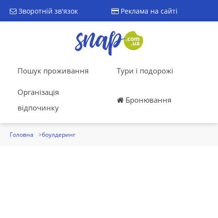
Зворотній зв'язок
Реклама на сайті
Пошук проживання
Тури і подорожі
Організація
Бронювання
відпочинку
Головна
боулдеринг