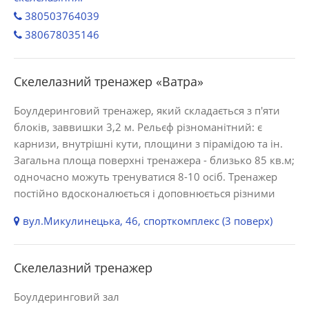
380503764039
380678035146
Скелелазний тренажер «Ватра»
Боулдеринговий тренажер, який складається з п'яти
блоків, заввишки 3,2 м. Рельєф різноманітний: є
карнизи, внутрішні кути, площини з пірамідою та ін.
Загальна площа поверхні тренажера - близько 85 кв.м;
одночасно можуть тренуватися 8-10 осіб. Тренажер
постійно вдосконалюється і доповнюється різними
вул.Микулинецька, 46, спорткомплекс (3 поверх)
Скелелазний тренажер
Боулдеринговий зал