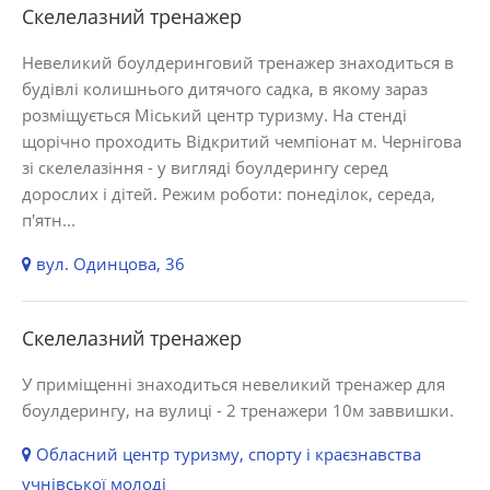
Скелелазний тренажер
Невеликий боулдеринговий тренажер знаходиться в
будівлі колишнього дитячого садка, в якому зараз
розміщується Міський центр туризму. На стенді
щорічно проходить Відкритий чемпіонат м. Чернігова
зі скелелазіння - у вигляді боулдерингу серед
дорослих і дітей. Режим роботи: понеділок, середа,
п'ятн...
вул. Одинцова, 36
Скелелазний тренажер
У приміщенні знаходиться невеликий тренажер для
боулдерингу, на вулиці - 2 тренажери 10м заввишки.
Обласний центр туризму, спорту і краєзнавства
учнівської молоді