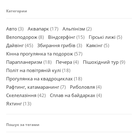
Категории
Авто
(3)
Аквапарк
(17)
Альпінізм
(2)
Велоподорож
(8)
Віндсерфінг
(15)
Гірські лижі
(5)
Дайвінг
(45)
Збирання грибів
(3)
Каякінг
(5)
Кінна прогулянка та подорож
(57)
Парапланеризм
(18)
Печера
(4)
Пішохідний тур
(9)
Політ на повітряній кулі
(18)
Прогулянка на квадроциклах
(18)
Рафтинг, катамаранинг
(7)
Риболовля
(4)
Скелелазіння
(42)
Сплав на байдарках
(4)
Яхтинг
(13)
Пошук за тегами