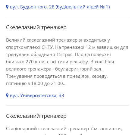
вул. Будьонного, 28 (будівельний ліцей № 1)
Скелелазний тренажер
Великий скелелазний тренажер знаходиться у
спорткомплексі СНТУ. На тренажері 12 м заввишки для
тренувань обладнано 15 трас. Площа поверхні
близько 270 кв.м, є всі типи рельєфу. В холі біля
великого тренажера - боулдеринговий зал.
Тренування проводяться в понеділок, середу,
п'ятницю з 18.00 до 21.00...
вул. Університетська, 33
Скелелазний тренажер
Стаціонарний скелелазний тренажер 7 м заввишки,