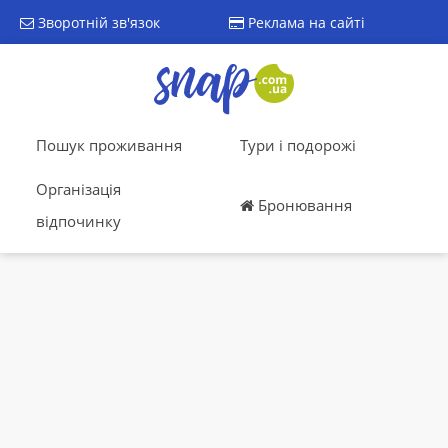
Зворотній зв'язок
Реклама на сайті
Пошук проживання
Тури і подорожі
Організація
Бронювання
відпочинку