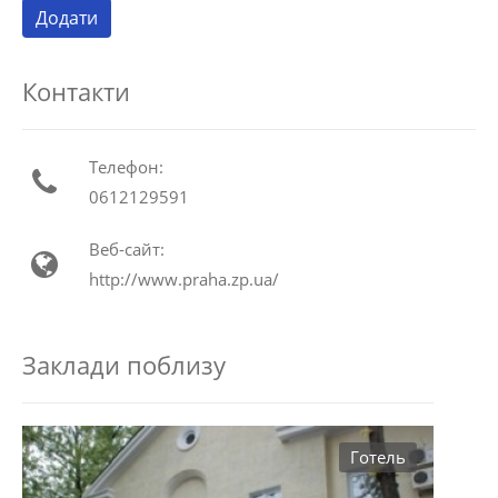
Контакти
Телефон:
0612129591
Веб-сайт:
http://www.praha.zp.ua/
Заклади поблизу
Готель