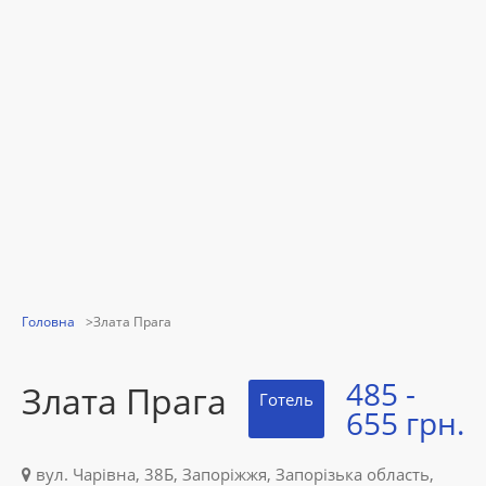
Головна
Злата Прага
485 -
Злата Прага
Готель
655 грн.
вул. Чарівна, 38Б, Запоріжжя, Запорізька область,