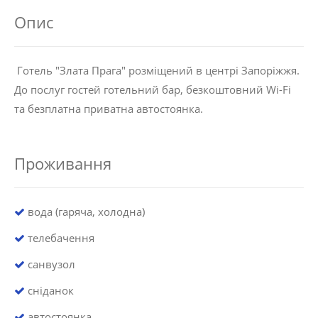
Опис
Готель "Злата Прага" розміщений в центрі Запоріжжя.
До послуг гостей готельний бар, безкоштовний Wi-Fi
та безплатна приватна автостоянка.
Проживання
вода (гаряча, холодна)
телебачення
санвузол
сніданок
автостоянка