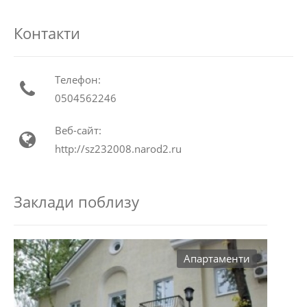
Контакти
Телефон:
0504562246
Веб-сайт:
http://sz232008.narod2.ru
Заклади поблизу
Aпартаменти