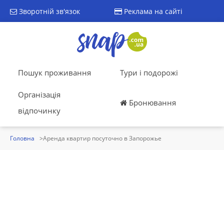
Зворотній зв'язок
Реклама на сайті
Пошук проживання
Тури і подорожі
Організація
Бронювання
відпочинку
Головна
Аренда квартир посуточно в Запорожье