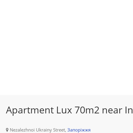
Apartment Lux 70m2 near Int
Nezalezhnoi Ukrainy Street,
Запоріжжя