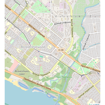
Leaflet