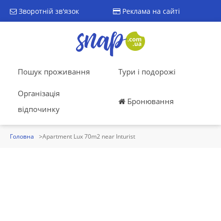
Зворотній зв'язок
Реклама на сайті
Пошук проживання
Тури і подорожі
Організація
Бронювання
відпочинку
Головна
Apartment Lux 70m2 near Inturist