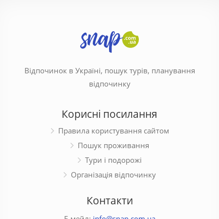
Відпочинок в Україні, пошук турів, планування
відпочинку
Корисні посилання
Правила користування сайтом
Пошук проживання
Тури і подорожі
Організація відпочинку
Контакти
Е-мейл:
info@snap.com.ua