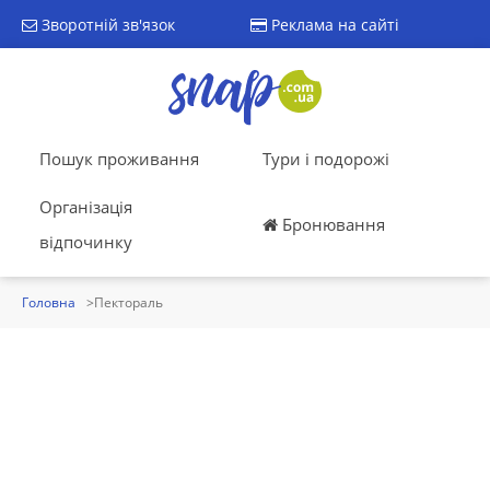
Зворотній зв'язок
Реклама на сайті
Пошук проживання
Тури і подорожі
Організація
Бронювання
відпочинку
Головна
Пектораль