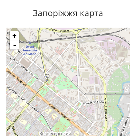
Запоріжжя карта
+
-