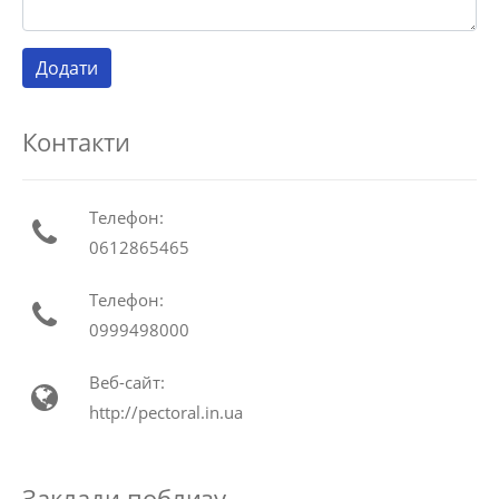
Контакти
Телефон:
0612865465
Телефон:
0999498000
Веб-сайт:
http://pectoral.in.ua
Заклади поблизу