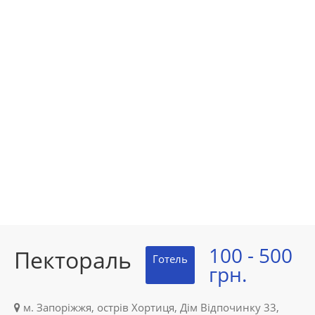
100 - 500
Пектораль
Готель
грн.
м. Запоріжжя, острів Хортиця, Дім Відпочинку 33,