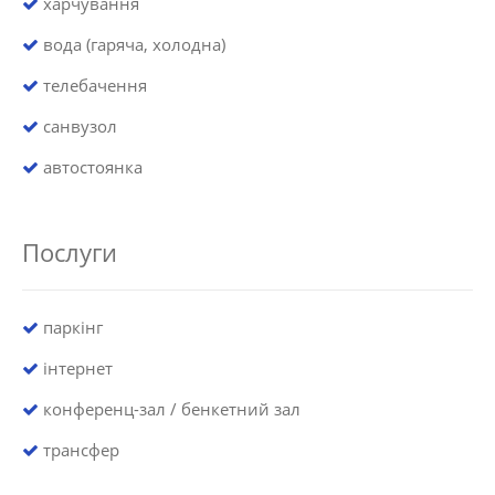
харчування
вода (гаряча, холодна)
телебачення
санвузол
автостоянка
Послуги
паркінг
інтернет
конференц-зал / бенкетний зал
трансфер