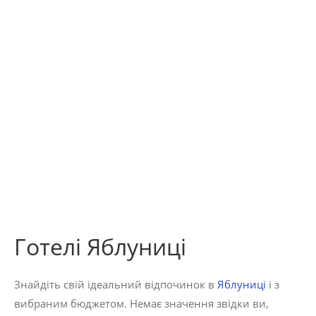
Готелі Яблуниці
Знайдіть свій ідеальний відпочинок в
Яблуниці
і з
100 -
100 -
100 -
вибраним бюджетом. Немає значення звідки ви,
450
450
450