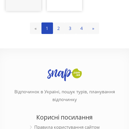
«
1
2
3
4
»
Відпочинок в Україні, пошук турів, планування
відпочинку
Корисні посилання
Правила користування сайтом