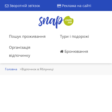
Зворотній зв'язок
Реклама на сайті
Пошук проживання
Тури і подорожі
Організація
Бронювання
відпочинку
Головна
Відпочнок в Яблуниці