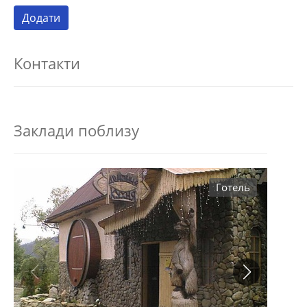
Контакти
Заклади поблизу
Готель