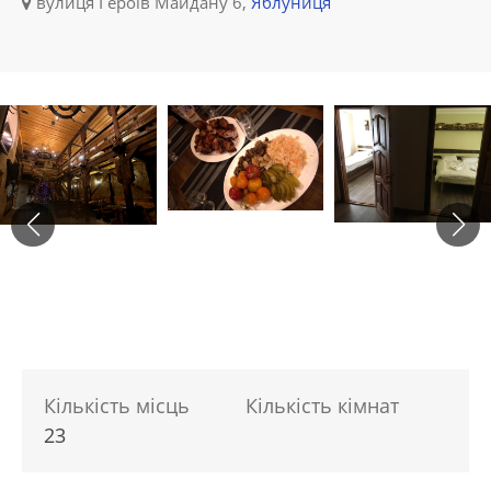
вулиця Героїв Майдану 6,
Яблуниця
Кількість місць
Кількість кімнат
23