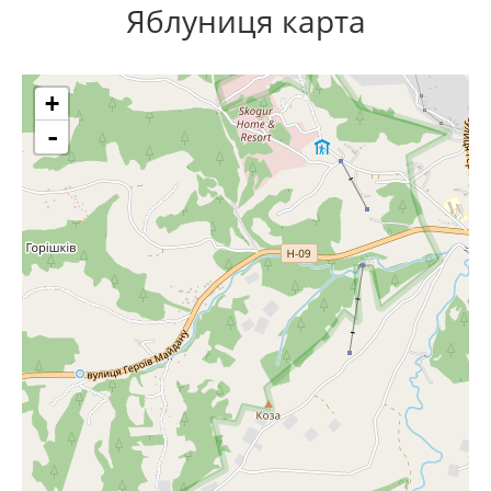
Яблуниця карта
+
-