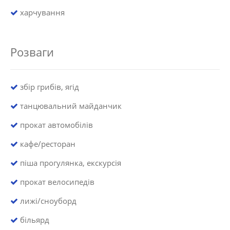
харчування
Розваги
збір грибів, ягід
танцювальний майданчик
прокат автомобілів
кафе/ресторан
піша прогулянка, екскурсія
прокат велосипедів
лижі/сноуборд
більярд