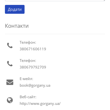
Контакти
Телефон:
380671606119
Телефон:
380679792709
Е-мейл:
book@gorgany.ua
Веб-сайт:
http://www.gorgany.ua/