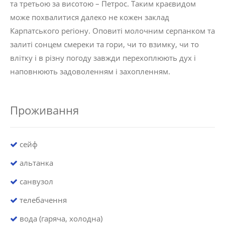
та третьою за висотою – Петрос. Таким краєвидом
може похвалитися далеко не кожен заклад
Карпатського регіону. Оповиті молочним серпанком та
залиті сонцем смереки та гори, чи то взимку, чи то
влітку і в різну погоду завжди перехоплюють дух і
наповнюють задоволенням і захопленням.
Проживання
сейф
альтанка
санвузол
телебачення
вода (гаряча, холодна)