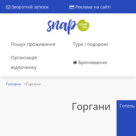
Зворотній зв'язок
Реклама на сайті
Пошук проживання
Тури і подорожі
Організація
Бронювання
відпочинку
Головна
Горгани
Горгани
Готель