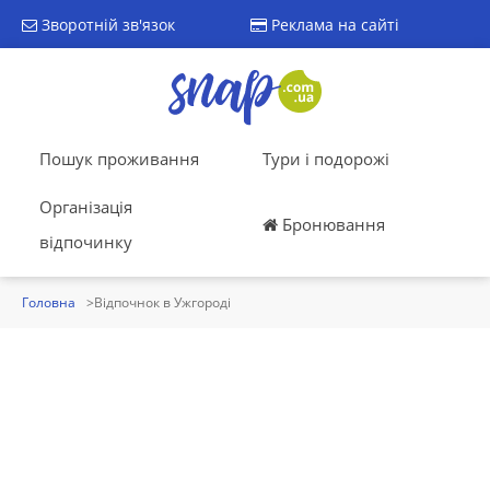
Зворотній зв'язок
Реклама на сайті
Пошук проживання
Тури і подорожі
Організація
Бронювання
відпочинку
Головна
Відпочнок в Ужгороді