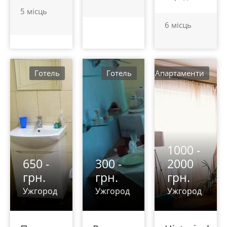
5 місць
6 місць
Готель
Готель
Aпартаменти
1000 -
650 -
300 -
2000
грн.
грн.
грн.
Ужгород
Ужгород
Ужгород