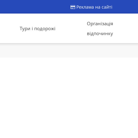
Реклама на сайті
Організація
Тури і подорожі
відпочинку