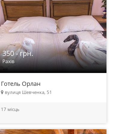
350 - грн.
Рахів
Готель Орлан
вулиця Шевченка, 51
17 місць