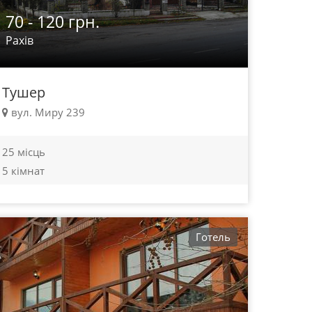
70 - 120 грн.
Рахів
Тушер
вул. Миру 239
25 місць
5 кімнат
Готель