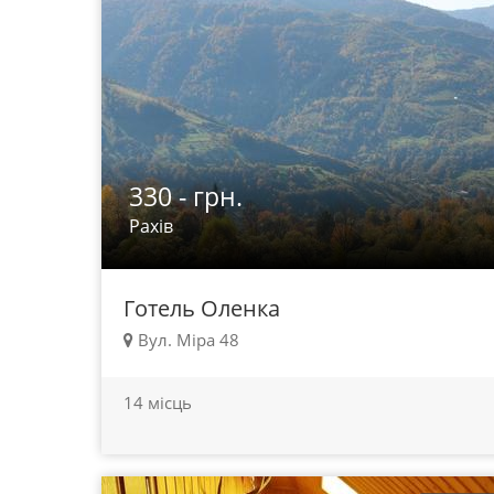
330 - грн.
Рахів
Готель Оленка
Вул. Міра 48
14 місць