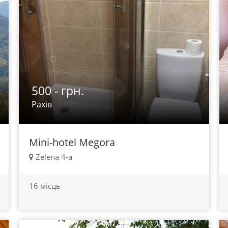
500 - грн.
Рахів
Mini-hotel Megora
Zelena 4-a
16 місць