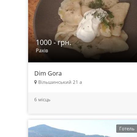
1000 - грн.
Рахів
Dim Gora
Вільшинський 21 а
6 місць
Готель