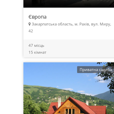
Європа
Закарпатська область, м. Рахів, вул. Миру,
42
47 місць
15 кімнат
Приватна садиба