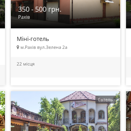
350 - 500 грн.
Рахів
Міні-готель
м.Рахів вул.Зелена 2а
22 місця
Готель