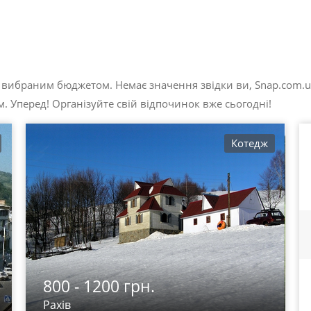
з вибраним бюджетом. Немає значення звідки ви, Snap.com.u
. Уперед! Організуйте свій відпочинок вже сьогодні!
Котедж
800 - 1200 грн.
Рахів