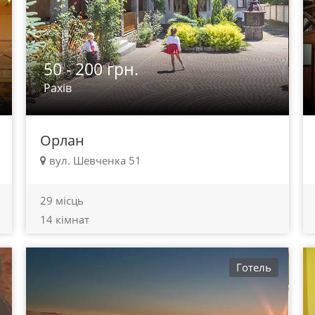
50 - 200 грн.
Рахів
Орлан
вул. Шевченка 51
29 місць
14 кімнат
Готель