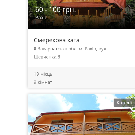
60 - 100 грн.
Рахів
Смерекова хата
Закарпатська обл. м. Рахів, вул.
Шевченка,8
19 місць
9 кімнат
Котедж