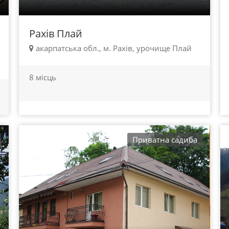
Рахів Плай
акарпатська обл., м. Рахів, урочище Плай
8 місць
Приватна садиба