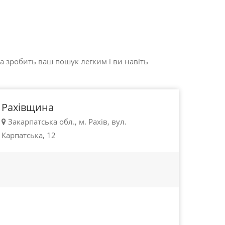
100 - 450 грн.
a зробить ваш пошук легким і ви навіть
Рахів
Рахівщина
Закарпатська обл., м. Рахів, вул.
Карпатська, 12