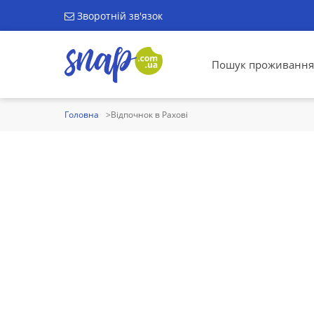
Зворотній зв'язок
Пошук проживання
Головна
Відпочнок в Рахові