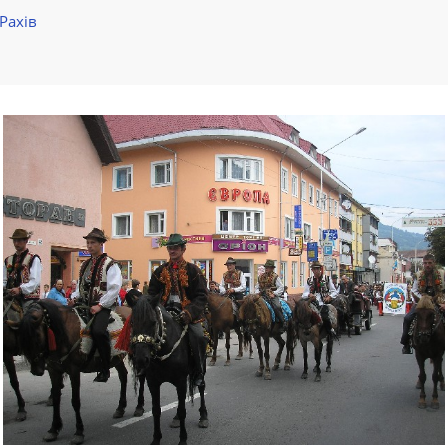
Рахів