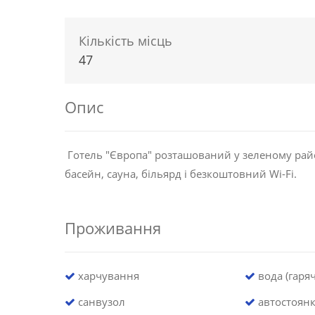
Кількість місць
47
Опис
Готель "Європа" розташований у зеленому райо
басейн, сауна, більярд і безкоштовний Wi-Fi.
Проживання
харчування
вода (гаряч
санвузол
автостоян