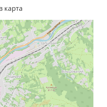
в карта