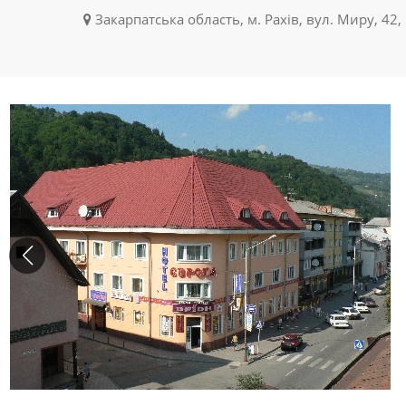
Закарпатська область, м. Рахів, вул. Миру, 42,