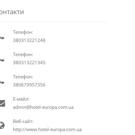
онтакти
Телефон:
380313221248
Телефон:
380313221345
Телефон:
380679957356
Е-мейл:
admin@hotel-europa.com.ua
Веб-сайт:
http://www.hotel-europa.com.ua