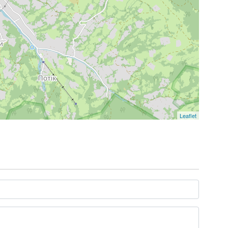
Leaflet