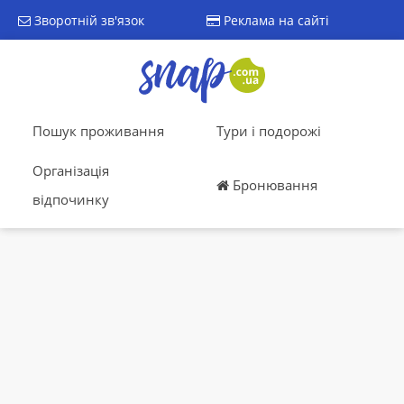
Зворотній зв'язок
Реклама на сайті
Пошук проживання
Тури і подорожі
Організація
Бронювання
відпочинку