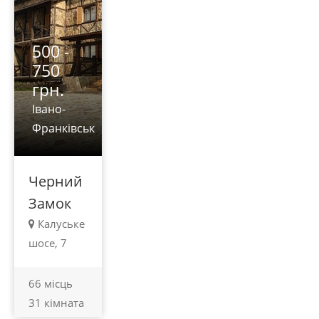
500 -
750
грн.
Івано-
Франківськ
Черний
Замок
Калуське
шосе, 7
66 місць
31 кімната