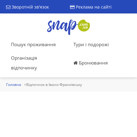
Зворотній зв'язок
Реклама на сайті
Пошук проживання
Тури і подорожі
Організація
Бронювання
відпочинку
Головна
Відпочнок в Івано-Франківську