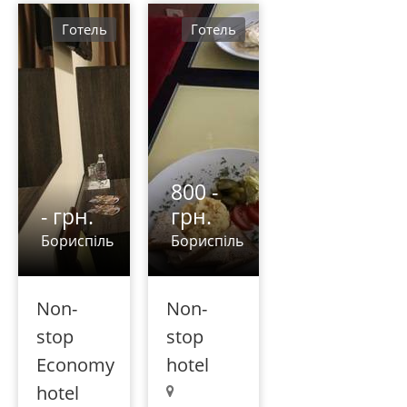
Готель
Готель
800 -
- грн.
грн.
Бориспіль
Бориспіль
Non-
Non-
stop
stop
Economy
hotel
hotel