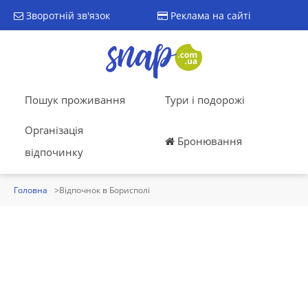
Зворотній зв'язок
Реклама на сайті
Пошук проживання
Тури і подорожі
Організація
Бронювання
відпочинку
Головна
Відпочнок в Борисполі