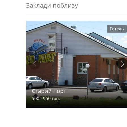
Заклади поблизу
Готель
Старий порт
500 - 950 грн.