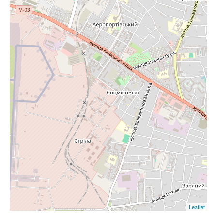
Leaflet