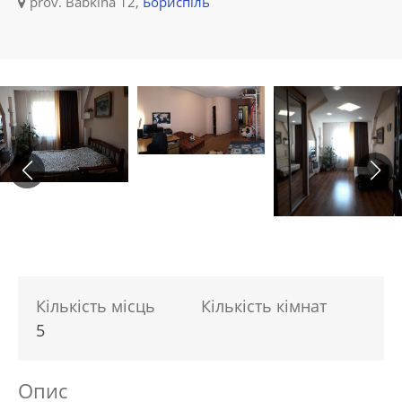
prov. Babkina 12,
Бориспіль
Кількість місць
Кількість кімнат
5
Опис