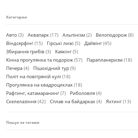
Категории
Авто
(3)
Аквапарк
(17)
Альпінізм
(2)
Велоподорож
(8)
Віндсерфінг
(15)
Гірські лижі
(5)
Дайвінг
(45)
Збирання грибів
(3)
Каякінг
(5)
Кінна прогулянка та подорож
(57)
Парапланеризм
(18)
Печера
(4)
Пішохідний тур
(9)
Політ на повітряній кулі
(18)
Прогулянка на квадроциклах
(18)
Рафтинг, катамаранинг
(7)
Риболовля
(4)
Скелелазіння
(42)
Сплав на байдарках
(4)
Яхтинг
(13)
Пошук за тегами