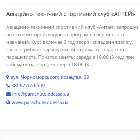
Авіаційно-технічний спортивний клуб «АНТЕЙ»
Авіаційно-технічний спортивний клуб «Антей» запрошує
всіх охочих пройти курс за програмою первинного
навчання. Курс включає 6 год теорії і складання заліку.
Після стрибка з парашутом ви отримаєте свідоцтво
парашутиста. Початок занять: середа з 18.00 (3 год; при
собі мати паспорт), четвер з 18.00 (3...
вул. Чорноморського козацтва, 39
380677656509
info@parachute.odessa.ua
www.parachute.odessa.ua