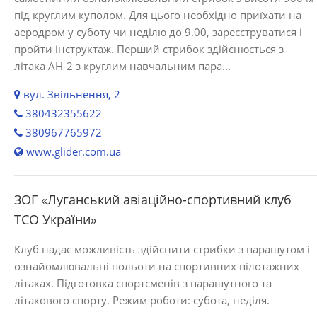
під круглим куполом. Для цього необхідно приїхати на
аеродром у суботу чи неділю до 9.00, зареєструватися і
пройти інструктаж. Перший стрибок здійснюється з
літака АН-2 з круглим навчальним пара...
вул. Звільнення, 2
380432355622
380967765972
www.glider.com.ua
ЗОГ «Луганський авіаційно-спортивний клуб
ТСО України»
Клуб надає можливість здійснити стрибки з парашутом і
ознайомлювальні польоти на спортивних пілотажних
літаках. Підготовка спортсменів з парашутного та
літакового спорту. Режим роботи: субота, неділя.