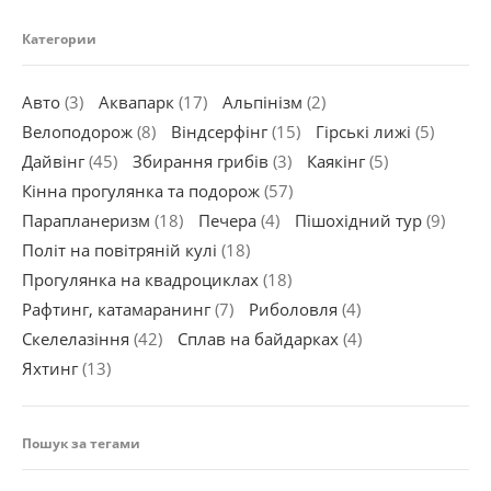
Категории
Авто
(3)
Аквапарк
(17)
Альпінізм
(2)
Велоподорож
(8)
Віндсерфінг
(15)
Гірські лижі
(5)
Дайвінг
(45)
Збирання грибів
(3)
Каякінг
(5)
Кінна прогулянка та подорож
(57)
Парапланеризм
(18)
Печера
(4)
Пішохідний тур
(9)
Політ на повітряній кулі
(18)
Прогулянка на квадроциклах
(18)
Рафтинг, катамаранинг
(7)
Риболовля
(4)
Скелелазіння
(42)
Сплав на байдарках
(4)
Яхтинг
(13)
Пошук за тегами