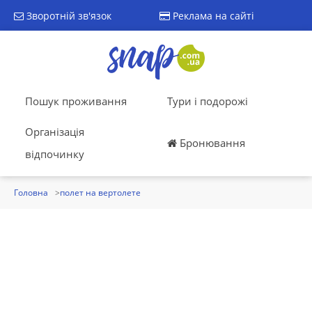
Зворотній зв'язок
Реклама на сайті
Пошук проживання
Тури і подорожі
Організація
Бронювання
відпочинку
Головна
полет на вертолете