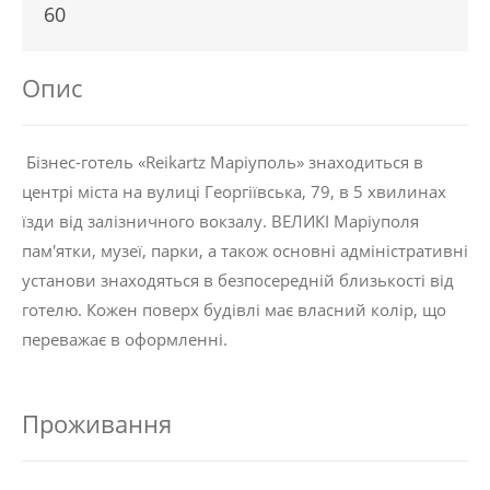
60
Опис
Бізнес-готель «Reikartz Маріуполь» знаходиться в
центрі міста на вулиці Георгіївська, 79, в 5 хвилинах
їзди від залізничного вокзалу. ВЕЛИКІ Маріуполя
пам'ятки, музеї, парки, а також основні адміністративні
установи знаходяться в безпосередній близькості від
готелю. Кожен поверх будівлі має власний колір, що
переважає в оформленні.
Проживання