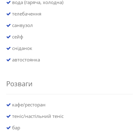
вода (гаряча, холодна)
телебачення
санвузол
сейф
сніданок
автостоянка
Розваги
кафе/ресторан
теніс/настільний теніс
бар