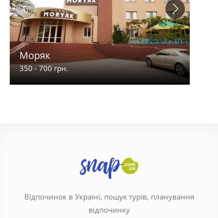
Моряк
Піщ
350 - 700 грн.
200 -
Відпочинок в Україні, пошук турів, планування
відпочинку