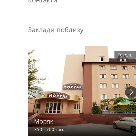
Заклади поблизу
Готель
Моряк
350 - 700 грн.