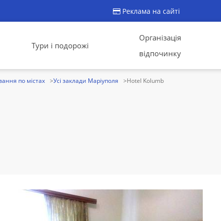
Реклама на сайті
Організація
Тури і подорожі
відпочинку
ання по містах
Усі заклади Маріуполя
Hotel Kolumb