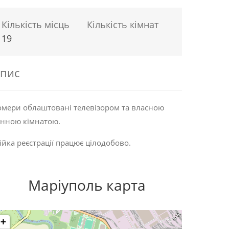
Кількість місць
Кількість кімнат
19
пис
мери облаштовані телевізором та власною
нною кімнатою.
ійка реєстрації працює цілодобово.
Маріуполь карта
+