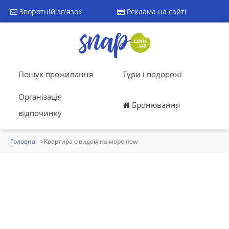
Зворотній зв'язок
Реклама на сайті
Пошук проживання
Тури і подорожі
Організація
Бронювання
відпочинку
Головна
Квартира с видом на море new