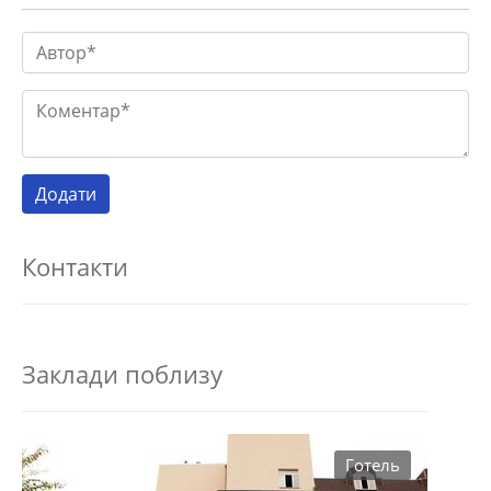
Контакти
Заклади поблизу
Готель