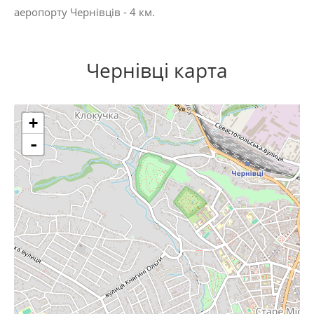
аеропорту Чернівців - 4 км.
Чернівці карта
+
-