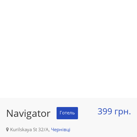
399 грн.
Navigator
Готель
Kurilskaya St 32/A,
Чернівці