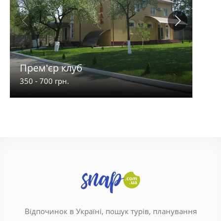
Прем'єр клуб
Анд
350 - 700 грн.
500 -
Відпочинок в Україні, пошук турів, планування