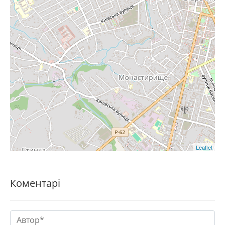
Leaflet
Коментарі