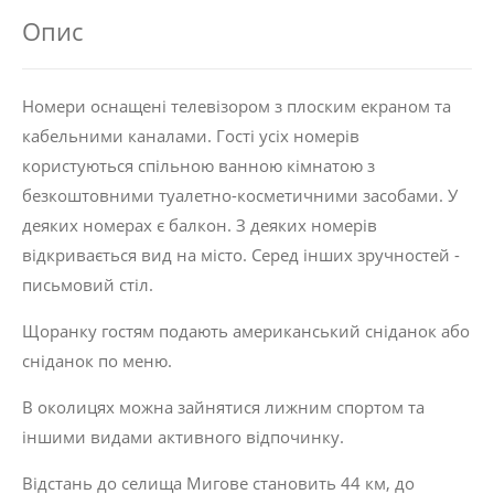
Опис
Номери оснащені телевізором з плоским екраном та
кабельними каналами. Гості усіх номерів
користуються спільною ванною кімнатою з
безкоштовними туалетно-косметичними засобами. У
деяких номерах є балкон. З деяких номерів
відкривається вид на місто. Серед інших зручностей -
письмовий стіл.
Щоранку гостям подають американський сніданок або
сніданок по меню.
В околицях можна зайнятися лижним спортом та
іншими видами активного відпочинку.
Відстань до селища Мигове становить 44 км, до