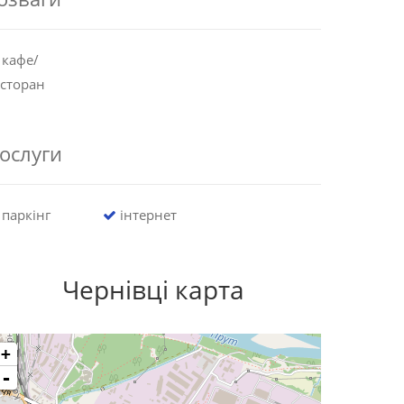
кафе/
сторан
ослуги
паркінг
інтернет
Чернівці карта
+
-