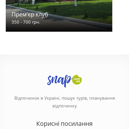
Прем'єр клуб
Анд
350 - 700 грн.
500 -
Відпочинок в Україні, пошук турів, планування
відпочинку
Корисні посилання