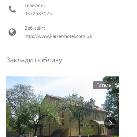
Телефон:
0372583175
Веб-сайт:
http://www.kaiser-hotel.com.ua
Заклади поблизу
Готель