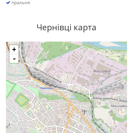
пральня
Чернівці карта
+
-