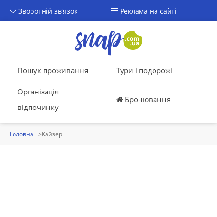
Зворотній зв'язок
Реклама на сайті
Пошук проживання
Тури і подорожі
Організація
Бронювання
відпочинку
Головна
Кайзер