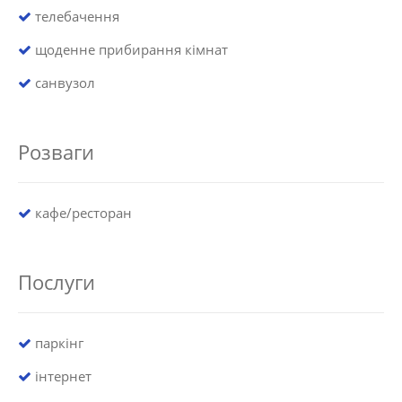
телебачення
щоденне прибирання кімнат
санвузол
Розваги
кафе/ресторан
Послуги
паркінг
інтернет