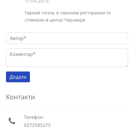
17.05.2015
Гарний готель зі смачним рестораном та
стоянкою в центрі Чернівців
Контакти
Телефон:
0372585275