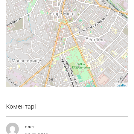
Leaflet
Коментарі
олег