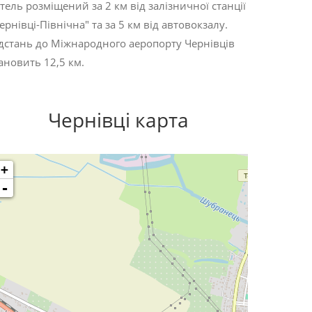
тель розміщений за 2 км від залізничної станції
ернівці-Північна" та за 5 км від автовокзалу.
дстань до Міжнародного аеропорту Чернівців
ановить 12,5 км.
Чернівці карта
+
-