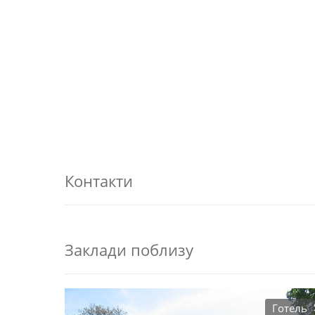
Контакти
Заклади поблизу
Готель