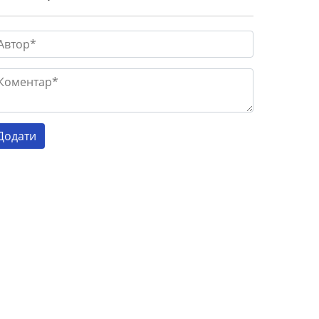
Готель