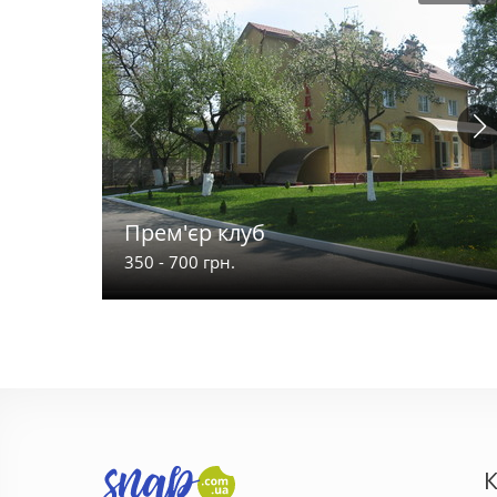
Прем'єр клуб
350 - 700 грн.
К