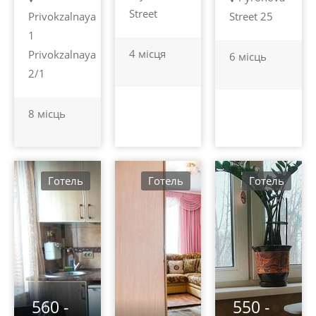
Street
Privokzalnaya
Street 25
1
4 місця
Privokzalnaya
6 місць
2/1
8 місць
Готель
Готель
Готель
560 -
550 -