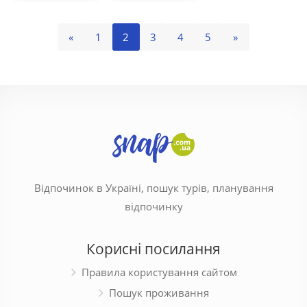
«
1
2
3
4
5
»
Відпочинок в Україні, пошук турів, планування
відпочинку
Корисні посилання
Правила користування сайтом
Пошук проживання