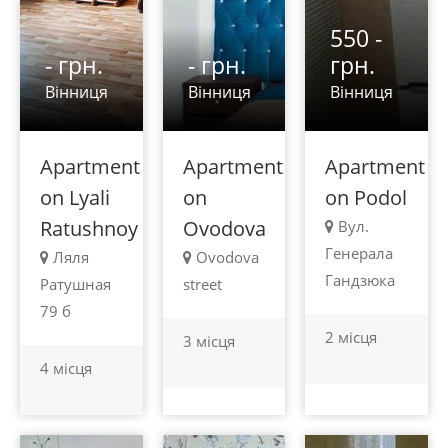
550 -
- грн.
- грн.
грн.
Вінниця
Вінниця
Вінниця
Apartment
Apartment
Apartment
on Lyali
on
on Podol
Ratushnoy
Ovodova
Вул.
Генерала
Ляля
Ovodova
Гандзюка
Ратушная
street
79 б
2 місця
3 місця
4 місця