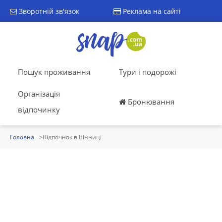
Зворотній зв'язок
Реклама на сайті
Пошук проживання
Тури і подорожі
Організація
Бронювання
відпочинку
Головна
Відпочнок в Вінниці