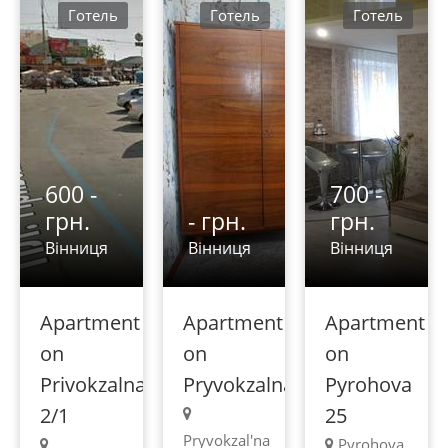
Готель
Готель
Готель
600 -
700 -
грн.
- грн.
грн.
Вінниця
Вінниця
Вінниця
Apartment
Apartment
Apartment
on
on
on
Privokzalnaya
Pryvokzalnaya
Pyrohova
2/1
25
Pryvokzal'na
Pyrohova