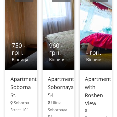
750 -
960 -
грн.
грн.
- грн.
Вінниця
Вінниця
Вінниця
Apartment
Apartment
Apartment
Soborna
Sobornaya
with
St.
54
Roshen
View
Soborna
Ulitsa
Street 101
Sobornaya
54