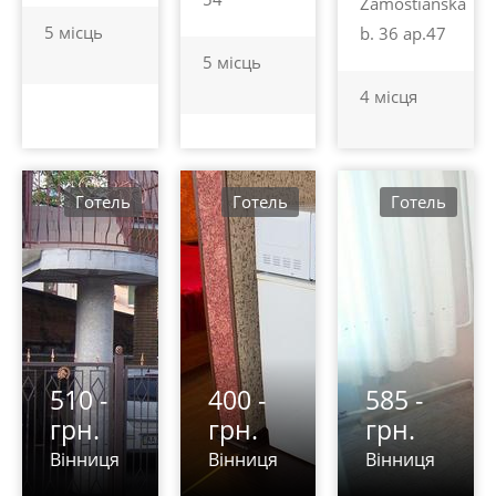
Zamostianska
5 місць
b. 36 ap.47
5 місць
4 місця
Готель
Готель
Готель
510 -
400 -
585 -
грн.
грн.
грн.
Вінниця
Вінниця
Вінниця