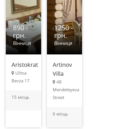
890 -
1250 -
грн.
грн.
Вінниця
Вінниця
Aristokrat
Artinov
Villa
Ulitsa
Bevza 17
48
Mendeleyeva
15 місць
Street
6 місць