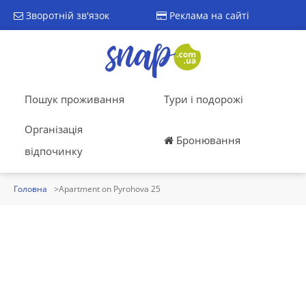
Зворотній зв'язок
Реклама на сайті
Пошук проживання
Тури і подорожі
Організація
Бронювання
відпочинку
Головна
Apartment on Pyrohova 25