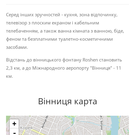
Серед інших зручностей - кухня, зона відпочинку,
телевізор з плоским екраном і кабельним
телебаченням, а також ванна кімната з ванною, біде,
феном та безплатними туалетно-косметичними
засобами.
Відстань до вінницького фонтану Roshen становить
2,3 км, а до Міжнародного аеропорту "Вінниця" - 11
км.
Вінниця карта
+
-