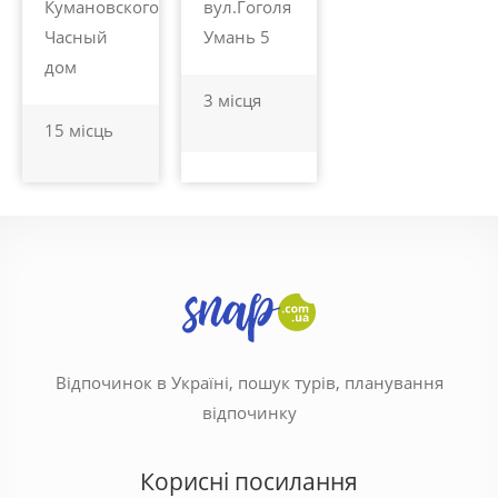
Кумановского,41
вул.Гоголя
Часный
Умань 5
дом
3 місця
15 місць
Відпочинок в Україні, пошук турів, планування
відпочинку
Корисні посилання