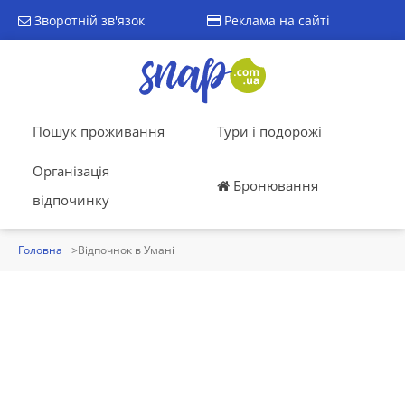
Зворотній зв'язок
Реклама на сайті
Пошук проживання
Тури і подорожі
Організація
Бронювання
відпочинку
Головна
Відпочнок в Умані