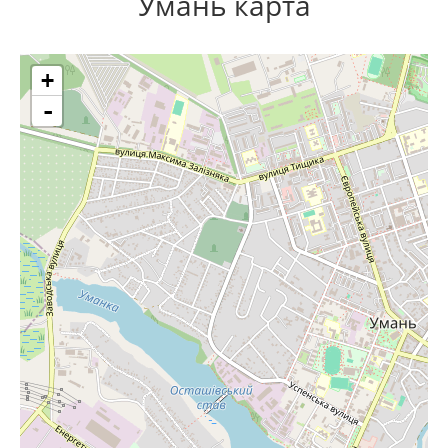
Умань карта
+
-