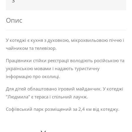
3
Опис
У котеджі є кухня з духовкою, мікрохвильовою піччю і
чайником та телевізор.
Працівники стійки реєстрації володіють російською та
українською мовами і надають туристичну
інформацію про околиці.
Для дітей облаштовано ігровий майданчик. У котеджі
"Людмила" є тераса і спільний лаунж.
Софіївський парк розміщений за 2,4 км від котеджу.