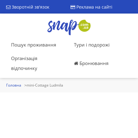
Зворотній зв'язок
Реклама на сайті
Пошук проживання
Тури і подорожі
Організація
Бронювання
відпочинку
Головна
mini-Cottage Ludmila