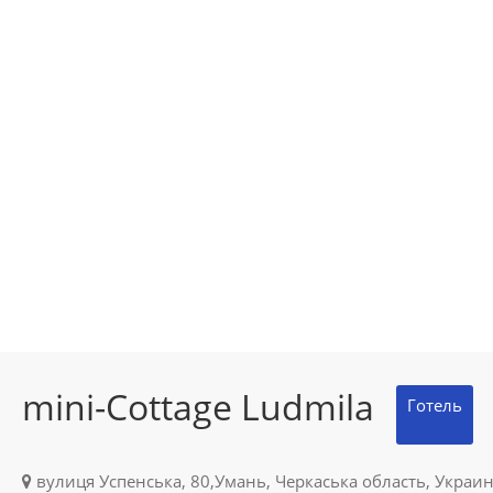
mini-Cottage Ludmila
Готель
вулиця Успенська, 80,Умань, Черкаська область, Украин