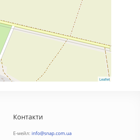
Leaflet
Контакти
Е-мейл:
info@snap.com.ua