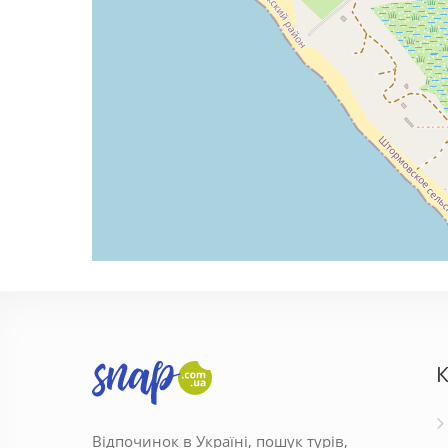
К
Відпочинок в Україні, пошук турів,