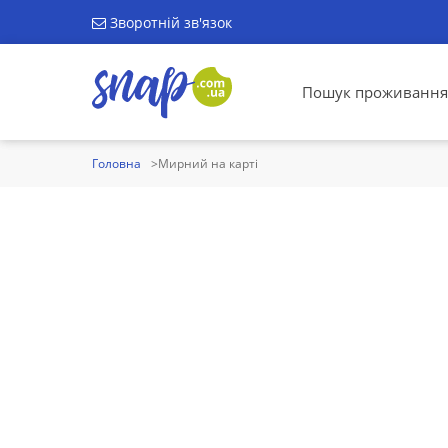
Зворотній зв'язок
Пошук проживання
Головна
Мирний на карті