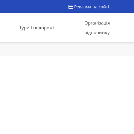
Реклама на сайті
Організація
Тури і подорожі
відпочинку