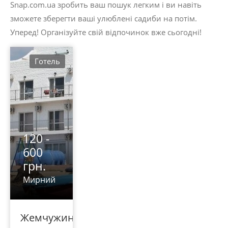
Snap.com.ua зробить ваш пошук легким і ви навіть
зможете зберегти ваші улюблені садиби на потім.
Уперед! Організуйте свій відпочинок вже сьогодні!
Готель
120 -
600
грн.
Мирний
Жемчужина