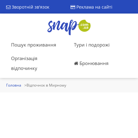
Зворотній зв'язок
Реклама на сайті
Пошук проживання
Тури і подорожі
Організація
Бронювання
відпочинку
Головна
Відпочнок в Мирному