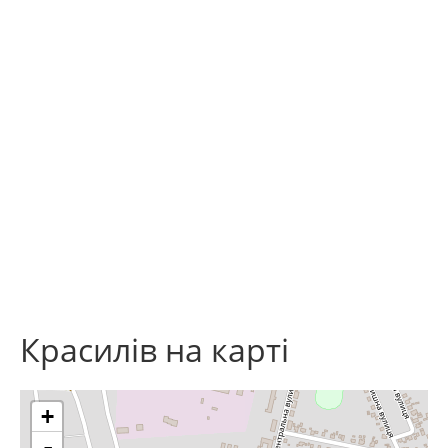
Красилів на карті
+
-