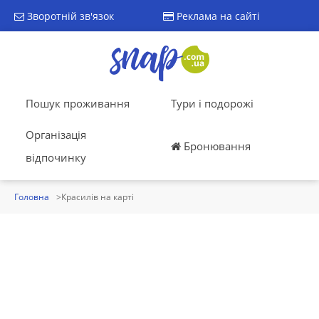
Зворотній зв'язок
Реклама на сайті
Пошук проживання
Тури і подорожі
Організація
Бронювання
відпочинку
Головна
Красилів на карті