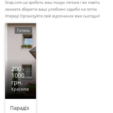
Snap.com.ua зробить ваш пошук легким і ви навіть
зможете зберегти ваші улюблені садиби на потім.
Уперед! Організуйте свій відпочинок вже сьогодні!
Готель
200 -
1000
грн.
Красилів
Парадіз