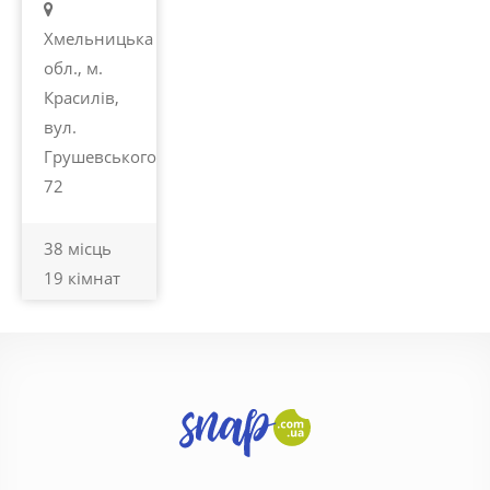
Хмельницька
обл., м.
Красилів,
вул.
Грушевського
72
38 місць
19 кімнат