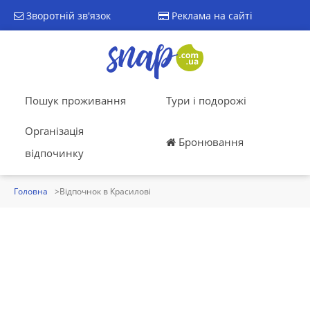
Зворотній зв'язок
Реклама на сайті
Пошук проживання
Тури і подорожі
Організація
Бронювання
відпочинку
Головна
Відпочнок в Красилові