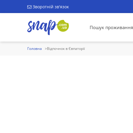
Зворотній зв'язок
Пошук проживання
Головна
Відпочнок в Євпаторії