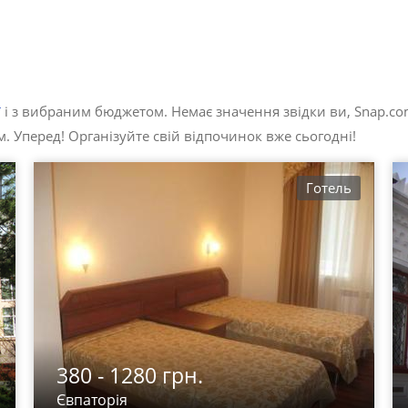
ї
і з вибраним бюджетом. Немає значення звідки ви, Snap.co
. Уперед! Організуйте свій відпочинок вже сьогодні!
Готель
380 - 1280 грн.
Євпаторія