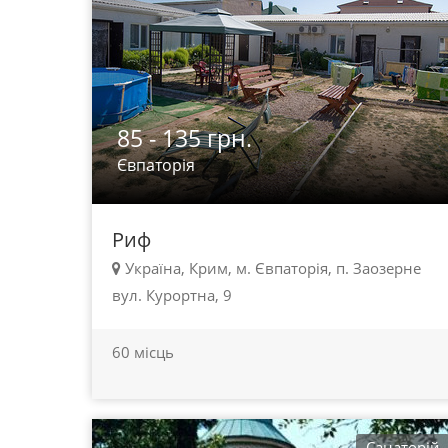
85 - 135 грн.
Євпаторія
Риф
Україна, Крим, м. Євпаторія, п. Заозерне
вул. Курортна, 9
60 місць
Санаторій