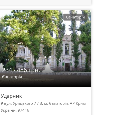
Санаторій
234 - 486 грн.
Євпаторія
Ударник
вул. Урицького 7 / 3, м. Євпаторія, АР Крим
України, 97416