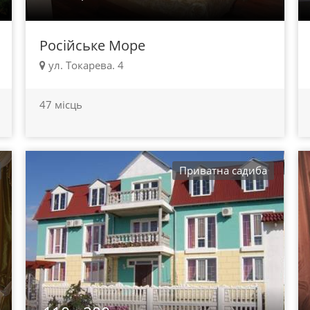
Російське Море
ул. Токарева. 4
47 місць
Приватна садиба