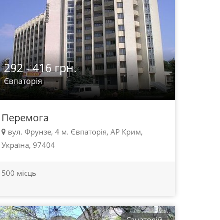
292 - 416 грн.
Євпаторія
Перемога
вул. Фрунзе, 4 м. Євпаторія, АР Крим,
Україна, 97404
500 місць
Санаторій