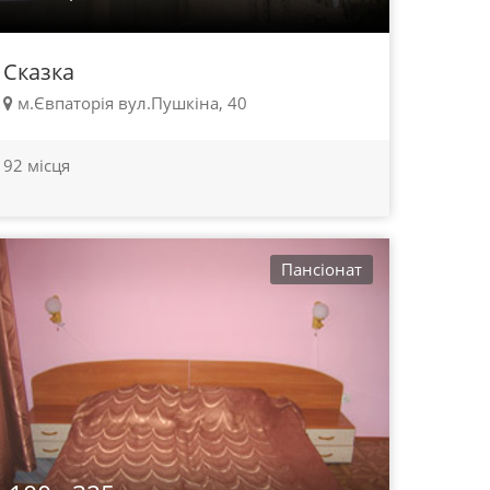
Сказка
м.Євпаторія вул.Пушкіна, 40
92 місця
Пансіонат