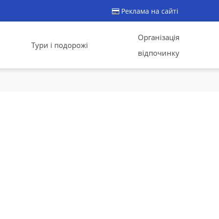
Реклама на сайті
Організація
Тури і подорожі
відпочинку