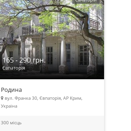
165 - 290 грн.
Євпаторія
Родина
вул. Франка 30, Євпаторія, АР Крим,
Україна
300 місць