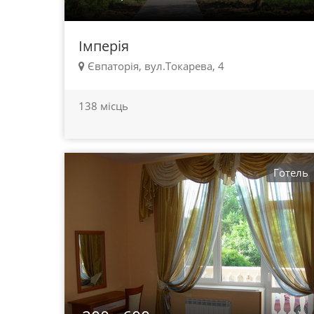
Імперія
Євпаторія, вул.Токарева, 4
138 місць
Готель