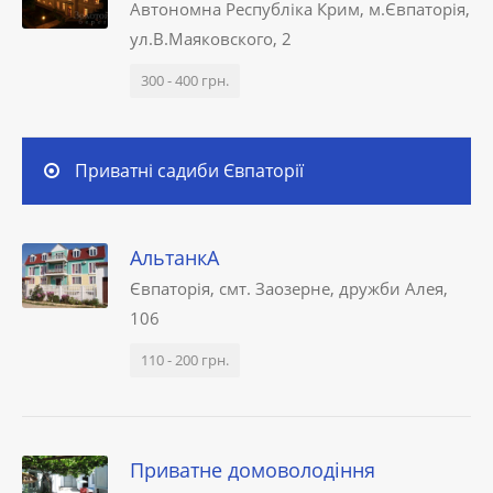
Автономна Республіка Крим, м.Євпаторія,
ул.В.Маяковского, 2
300 - 400 грн.
Приватні садиби Євпаторії
АльтанкА
Євпаторія, смт. Заозерне, дружби Алея,
106
110 - 200 грн.
Приватне домоволодiння