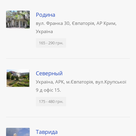
Родина
вул. Франка 30, Євпаторія, АР Крим,
Україна
165 - 290 грн.
Северный
Україна, АРК, м.Євпаторія, вул.Крупської
9 д офіс 15.
175 - 480 грн.
Таврида