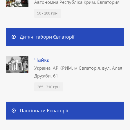
Автономна Республіка Крим, Евпатория
50 - 200 грн.
Дитячі табори Євпаторії
Чайка
Україна, АР КРИМ, м.Євпаторія, вул. Алея
Дружби, 61
265 - 310 грн.
Пансіонати Євпаторії