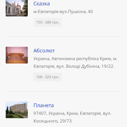
Сказка
м.Євпаторія вул.Пушкіна, 40
155 - 280 грн.
Абсолют
Україна, Автономна республіка Крим, м.
Євпаторія, вул. Володі Дубініна, 19/22.
100 - 325 грн.
Планета
97407, Україна, Крим, Євпаторія, вул.
Косицького, 29/73