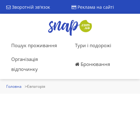
Зворотній зв'язок
Реклама на сайті
Пошук проживання
Тури і подорожі
Організація
Бронювання
відпочинку
Головна
Євпаторія