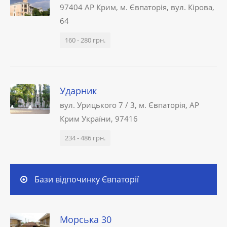
97404 АР Крим, м. Євпаторія, вул. Кірова,
64
160 - 280 грн.
Ударник
вул. Урицького 7 / 3, м. Євпаторія, АР
Крим України, 97416
234 - 486 грн.
Бази відпочинку Євпаторії
Морська 30