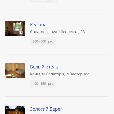
Юліана
Євпаторія, вул. Шевченка, 23
200 - 600 грн.
Белый отель
Крим, м.Євпаторія, п.Заозерное
400 - 850 грн.
Золотий Берег