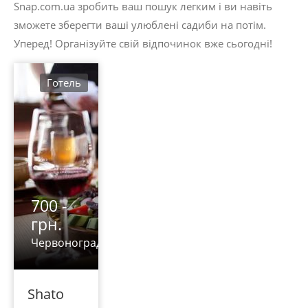
Snap.com.ua зробить ваш пошук легким і ви навіть
зможете зберегти ваші улюблені садиби на потім.
Уперед! Організуйте свій відпочинок вже сьогодні!
Готель
700 -
грн.
Червоноград
Shato