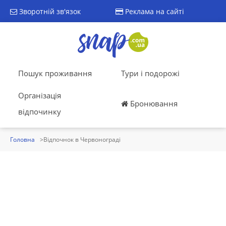
Зворотній зв'язок
Реклама на сайті
Пошук проживання
Тури і подорожі
Організація
Бронювання
відпочинку
Головна
Відпочнок в Червонограді