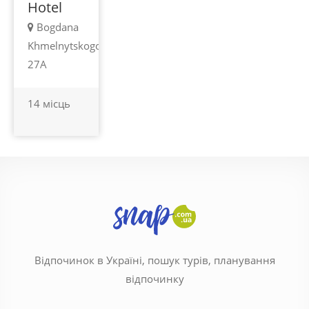
Hotel
Bogdana
Khmelnytskogo
27А
14 місць
Відпочинок в Україні, пошук турів, планування
відпочинку