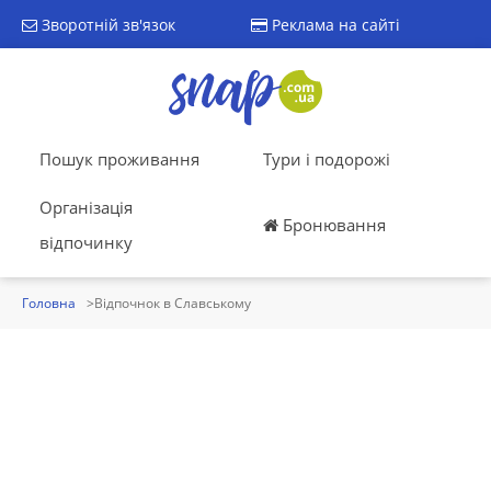
Зворотній зв'язок
Реклама на сайті
Пошук проживання
Тури і подорожі
Організація
Бронювання
відпочинку
Головна
Відпочнок в Славському