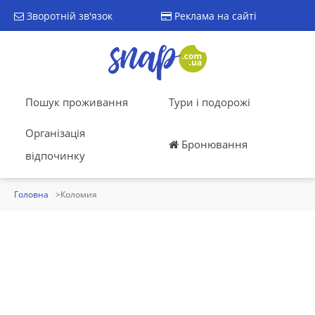
Зворотній зв'язок
Реклама на сайті
Пошук проживання
Тури і подорожі
Організація
Бронювання
відпочинку
Головна
Коломия