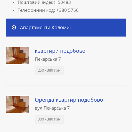
Поштовий індекс: 50483
Телефонний код: +380 5766
Aпартаменти Коломиї
квартири подобово
Пекарська 7
250 - 380 грн.
Оренда квартир подобово
вул.Пекарська 7
300 - 380 грн.