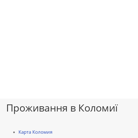
Проживання в Коломиї
Карта Коломия