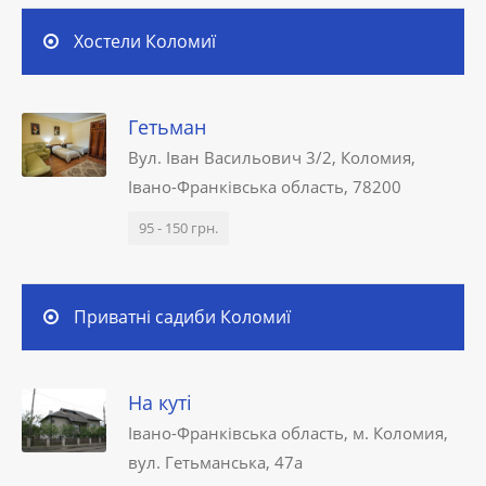
Хостели Коломиї
Гетьман
Вул. Іван Васильович 3/2, Коломия,
Івано-Франківська область, 78200
95 - 150 грн.
Приватні садиби Коломиї
На куті
Івано-Франківська область, м. Коломия,
вул. Гетьманська, 47а