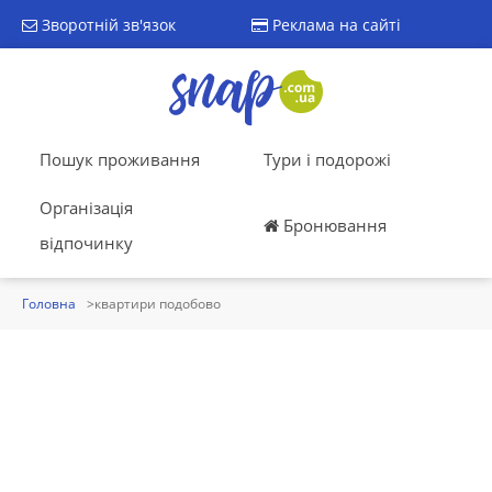
Зворотній зв'язок
Реклама на сайті
Пошук проживання
Тури і подорожі
Організація
Бронювання
відпочинку
Головна
квартири подобово