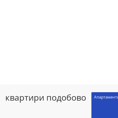
квартири подобово
Aпартамент