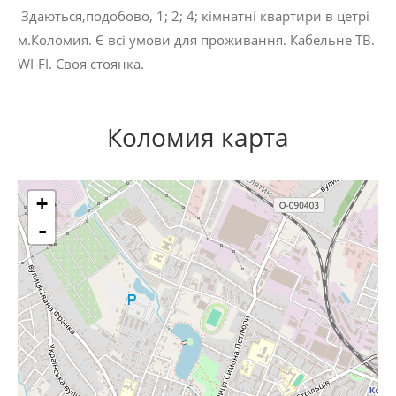
Здаються,подобово, 1; 2; 4; кімнатні квартири в цетрі
м.Коломия. Є всі умови для проживання. Кабельне ТВ.
WI-FI. Своя стоянка.
Коломия карта
+
-