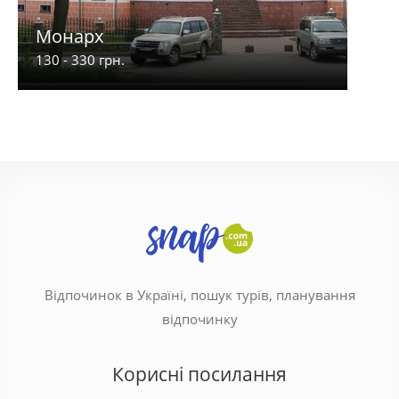
Монарх
Оаз
130 - 330 грн.
100 -
Відпочинок в Україні, пошук турів, планування
відпочинку
Корисні посилання