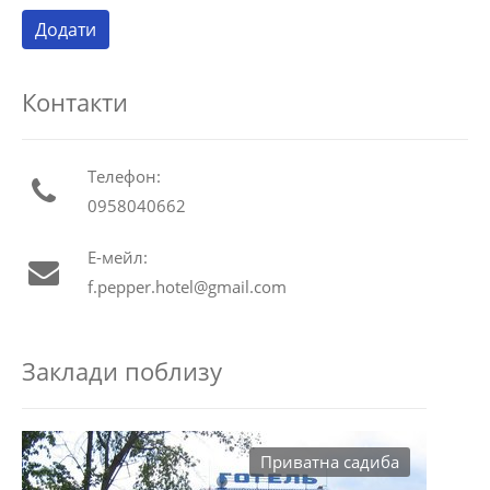
Контакти
Телефон:
0958040662
Е-мейл:
f.pepper.hotel@gmail.com
Заклади поблизу
Приватна садиба