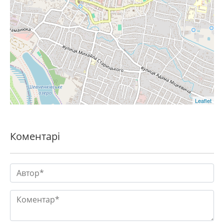
Leaflet
Коментарі