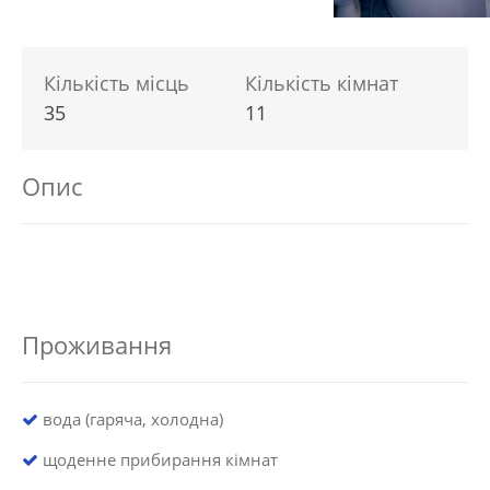
Кількість місць
Кількість кімнат
35
11
Опис
Проживання
вода (гаряча, холодна)
щоденне прибирання кімнат