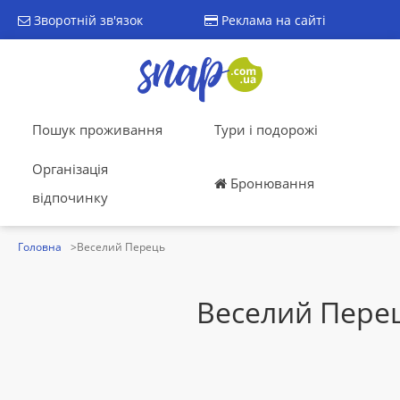
Зворотній зв'язок
Реклама на сайті
Пошук проживання
Тури і подорожі
Організація
Бронювання
відпочинку
Головна
Веселий Перець
Веселий Пере