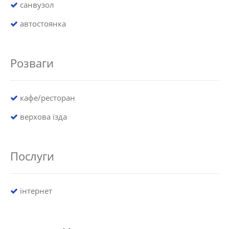
санвузол
автостоянка
Розваги
кафе/ресторан
верхова їзда
Послуги
інтернет