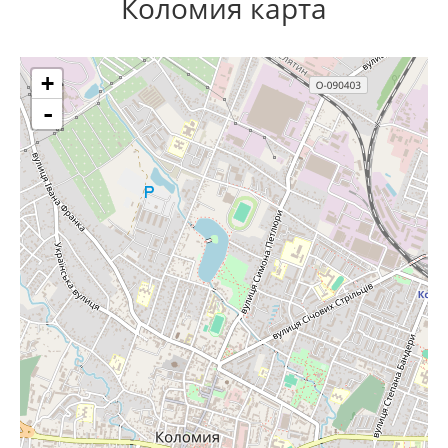
Коломия карта
+
-