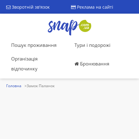
Зворотній зв'язок
Реклама на сайті
Пошук проживання
Тури і подорожі
Організація
Бронювання
відпочинку
Головна
Замок Паланок