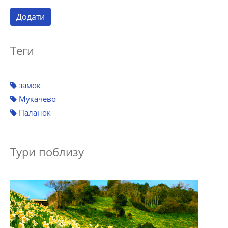
Теги
замок
Мукачево
Паланок
Тури поблизу