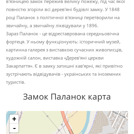
в'язницею замок пережив велику пожежу, під час якої
повністю згоріли всі дерев'яні будівлі замку. У 1848
році Паланок з політичної в'язниці перетворили на
звичайну, а звичайну ліквідували у 1896.
Зараз Паланок - це відреставрована середньовічна
фортеця. У ньому функціонують: історичний музей,
картинна галерея з виставкою сучасних живописців,
художній салон, виставка «Дерев'яні церкви
Закарпаття». Є в замку затишні кав'ярні, які привітно
зустрічають відвідувачів - українських та іноземних
туристів.
Замок Паланок карта
+
-