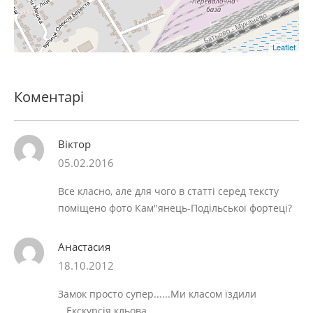
Leaflet
Коментарі
Віктор
05.02.2016
Все класно, але для чого в статті серед тексту
поміщено фото Кам"янець-Подільської фортеці?
Анастасия
18.10.2012
Замок просто супер......Ми класом їздили
...Екскурсія кльова....