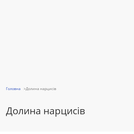
Головна
Долина нарцисів
Долина нарцисів