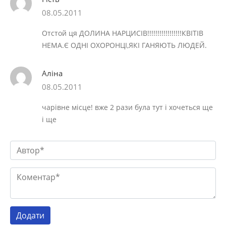
08.05.2011
Отстой ця ДОЛИНА НАРЦИСІВ!!!!!!!!!!!!!!!!!КВІТІВ
НЕМА.Є ОДНІ ОХОРОНЦІ,ЯКІ ГАНЯЮТЬ ЛЮДЕЙ.
Аліна
08.05.2011
чарівне місце! вже 2 рази була тут і хочеться ще
і ще