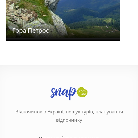
Гора Петрос
Гор
Відпочинок в Україні, пошук турів, планування
відпочинку