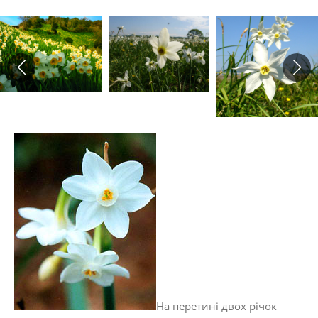
На перетині двох річок