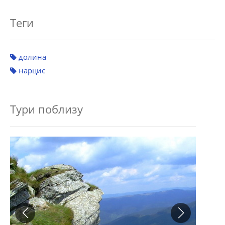
Теги
долина
нарцис
Тури поблизу