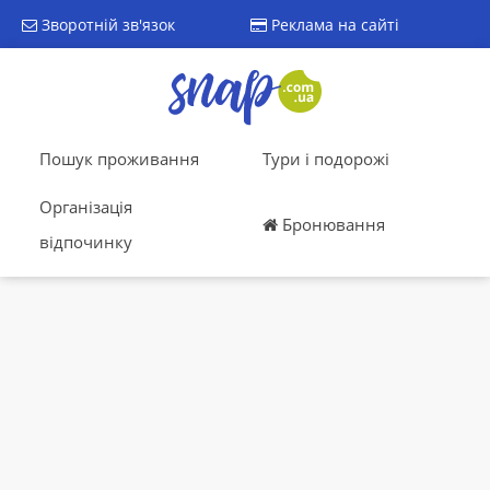
Зворотній зв'язок
Реклама на сайті
Пошук проживання
Тури і подорожі
Організація
Бронювання
відпочинку