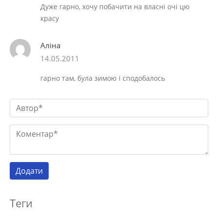
Дуже гарно, хочу побачити на власні очі цю
красу
Аліна
14.05.2011
гарно там, була зимою і сподобалось
Теги