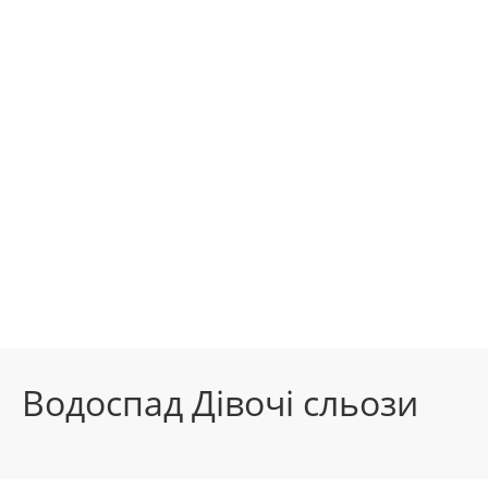
Водоспад Дівочі сльози