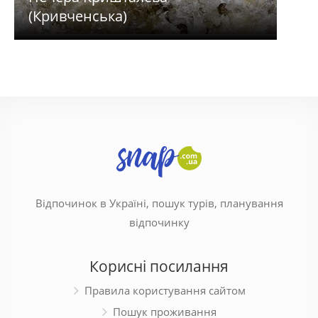
(Кривченська)
Печ
Відпочинок в Україні, пошук турів, планування
відпочинку
Корисні посилання
Правила користування сайтом
Пошук проживання