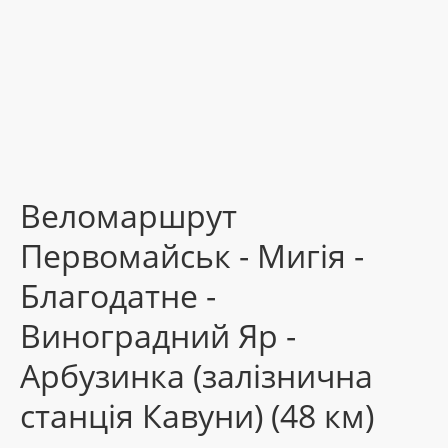
Веломаршрут
Первомайськ - Мигія -
Благодатне -
Виноградний Яр -
Арбузинка (залізнична
станція Кавуни) (48 км)