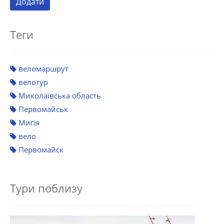
Теги
веломаршрут
велотур
Миколаївська область
Первомайськ
Мигія
вело
Первомайск
Тури поблизу