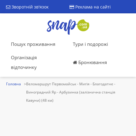
Зворотній зв'язок
Реклама на сайті
Пошук проживання
Тури і подорожі
Організація
Бронювання
відпочинку
Головна
Веломаршрут Первомайськ - Мигія - Благодатне -
Виноградний Яр - Арбузинка (залізнична станція
Кавуни) (48 км)