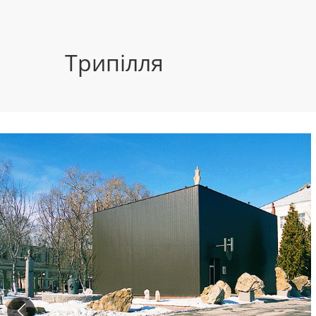
Трипілля