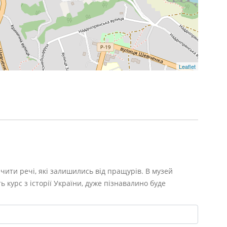
Leaflet
ачити речі, які залишились від пращурів. В музей
ь курс з історії України, дуже пізнавалино буде