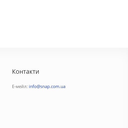
Контакти
Е-мейл:
info@snap.com.ua