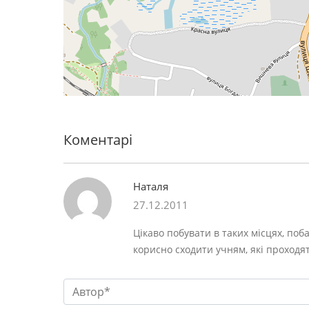
Коментарі
Наталя
27.12.2011
Цікаво побувати в таких місцях, поб
корисно сходити учням, які проходят