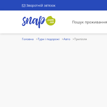
Зворотній зв'язок
Пошук проживання
Головна
Тури і подорожі
Авто
Трипілля