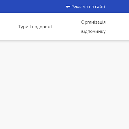
Реклама на сайті
Організація
Тури і подорожі
відпочинку