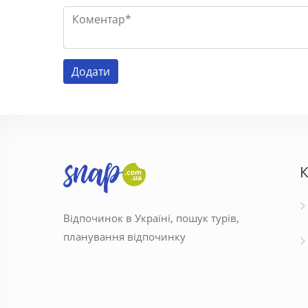
К
Відпочинок в Україні, пошук турів,
планування відпочинку