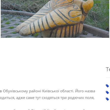
Т
в Обухівському районі Київської області. Його назва
ходиться, адже саме тут сходяться три родючих поля,