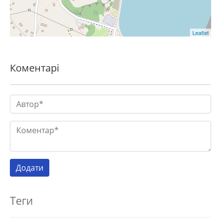
Leaflet
Коментарі
Теги