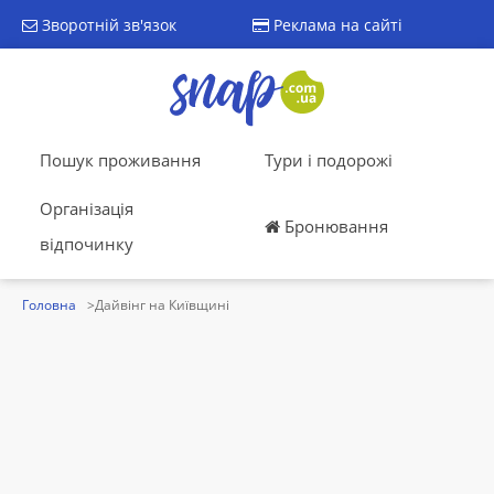
Зворотній зв'язок
Реклама на сайті
Пошук проживання
Тури і подорожі
Організація
Бронювання
відпочинку
Головна
Дайвінг на Київщині