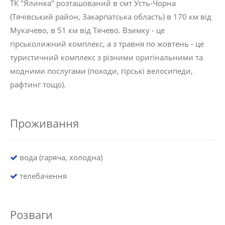
ТК "Ялинка" розташований в смт Усть-Чорна
(Тячівський район, Закарпатська область) в 170 км від
Мукачево, в 51 км від Тячево. Взимку - це
гірськолижний комплекс, а з травня по жовтень - це
туристичний комплекс з різними оригінальними та
модними послугами (походи, гірські велосипеди,
рафтинг тощо).
Проживання
вода (гаряча, холодна)
телебачення
Розваги