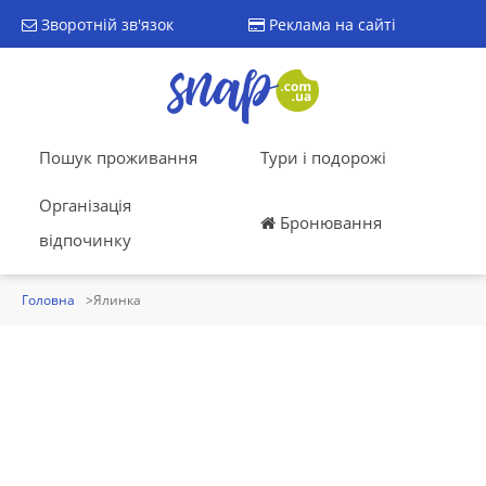
Зворотній зв'язок
Реклама на сайті
Пошук проживання
Тури і подорожі
Організація
Бронювання
відпочинку
Головна
Ялинка